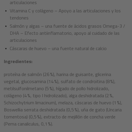
articulaciones
Vitamina C y colágeno – Apoyo a las articulaciones y los
tendones
Salmón y algas – una fuente de ácidos grasos Omega-3 /
DHA – Efecto antiinflamatorio, apoyo al cuidado de las
articulaciones
Cáscaras de huevo – una fuente natural de calcio
Ingredientes:
proteína de salmón (26 %), harina de guisante, glicerina
vegetal, glucosamina (14 %), sulfato de condroitina (8 %),
metilsulfonilmetano (5 %), hígado de pollo hidrolizado,
colágeno (4 %, tipo I hidrolizado), alga deshidratada (2 %,
Schizochytrium limacinum), melaza, cáscaras de huevo (1 %),
Boswellia serrata deshidratada (0,5 %), uña de gato (Uncaria
tomentosa) (0,5 %), extracto de mejillón de concha verde
(Perna canaliculus, 0,1 %).