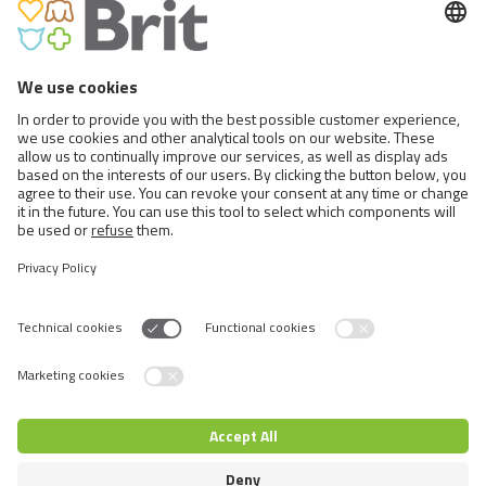
BRIT VITAMINS PROBIOTIC
Switch language