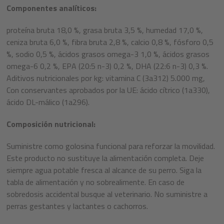
Componentes analíticos:
proteína bruta 18,0 %, grasa bruta 3,5 %, humedad 17,0 %,
ceniza bruta 6,0 %, fibra bruta 2,8 %, calcio 0,8 %, fósforo 0,5
%, sodio 0,5 %, ácidos grasos omega-3 1,0 %, ácidos grasos
omega-6 0,2 %, EPA (20:5 n-3) 0,2 %, DHA (22:6 n-3) 0,3 %.
Aditivos nutricionales por kg: vitamina C (3a312) 5.000 mg,
Con conservantes aprobados por la UE: ácido cítrico (1a330),
ácido DL-málico (1a296).
Composición nutricional:
Suministre como golosina funcional para reforzar la movilidad.
Este producto no sustituye la alimentación completa. Deje
siempre agua potable fresca al alcance de su perro. Siga la
tabla de alimentación y no sobrealimente. En caso de
sobredosis accidental busque al veterinario. No suministre a
perras gestantes y lactantes o cachorros.