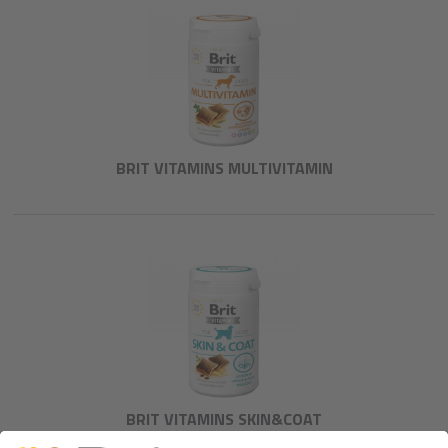
BRIT VITAMINS MULTIVITAMIN
BRIT VITAMINS SKIN&COAT