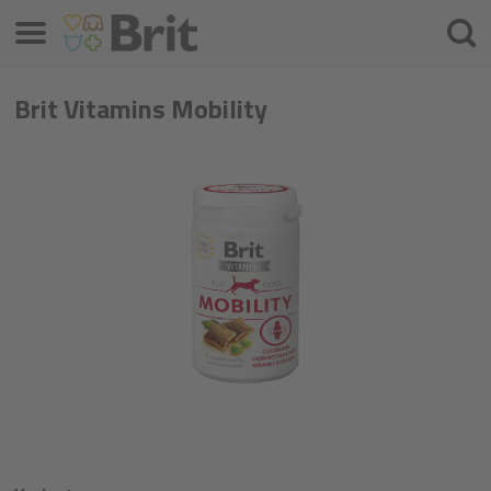
Menú
Busca
Brit Vitamins Mobility