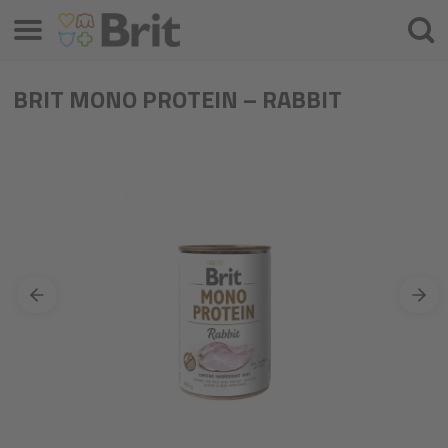
Menú
Busca
BRIT MONO PROTEIN – RABBIT