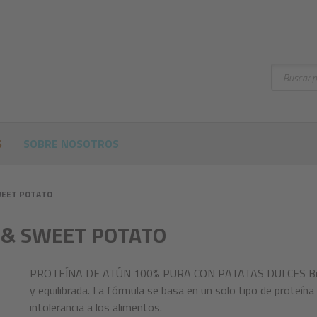
Buscar
S
SOBRE NOSOTROS
WEET POTATO
 & SWEET POTATO
PROTEÍNA DE ATÚN 100% PURA CON PATATAS DULCES Brit M
y equilibrada. La fórmula se basa en un solo tipo de proteína y
intolerancia a los alimentos.