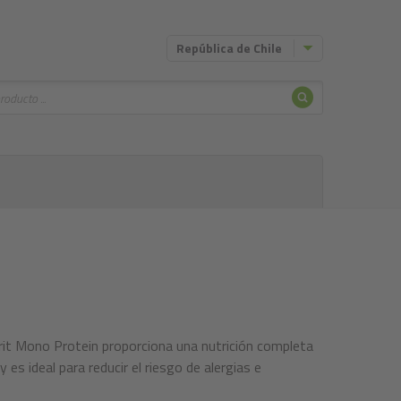
República de Chile
Buscar
ono Protein proporciona una nutrición completa
 es ideal para reducir el riesgo de alergias e