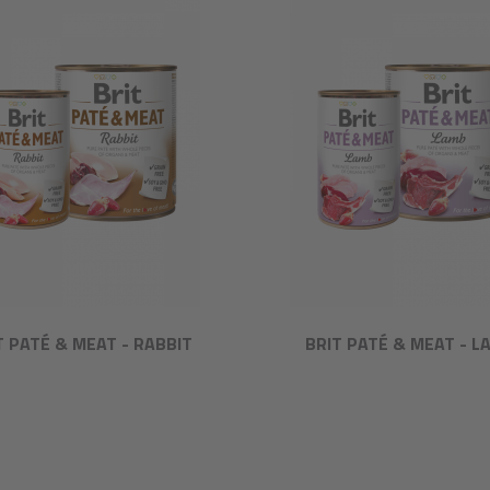
T PATÉ & MEAT - RABBIT
BRIT PATÉ & MEAT - L