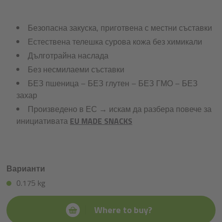
Безопасна закуска, приготвена с местни съставки
Естествена телешка сурова кожа без химикали
Дълготрайна наслада
Без несмилаеми съставки
БЕЗ пшеница – БЕЗ глутен – БЕЗ ГМО – БЕЗ
захар
Произведено в ЕС → искам да разбера повече за
инициативата
EU MADE SNACKS
Варианти
0.175 kg
Where to buy?