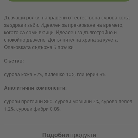
Дъвчащи ролки, направени от естествена сурова кожа
за здрави зъби. Идеален за прекарване на времето,
когато са сами вкъщи. Идеален за дълготрайно и
спокойно дъвчене. Допълнителна храна за кучета.
Опаковката съдържа 5 пръчки.
Състав:
сурова кожа 87%, пилешко 10%, глицерин 3%.
Аналитични компоненти:
сурови протеини 86%, сурови мазнини 2%, сурова пепел
1,2%, сурови фибри 0,8%.
Подобни
продукти