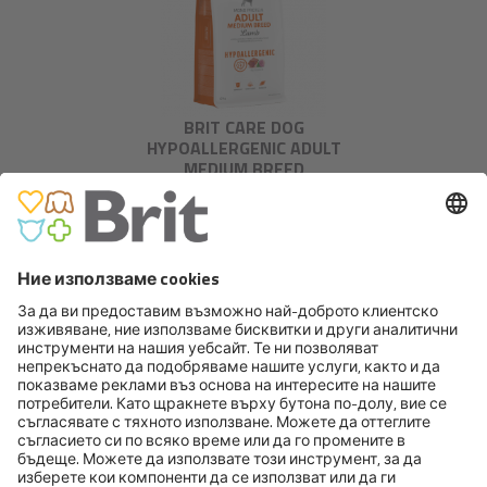
BRIT CARE DOG
HYPOALLERGENIC ADULT
MEDIUM BREED
BRIT PREMIUM BY NATURE