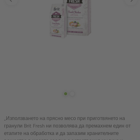
„Използването на прясно месо при приготвянето на
гранули Brit Fresh ни позволява да премахнем един от
етапите на обработка и да запазим хранителните