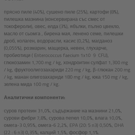
прясно пиле (40%), сушено пиле (25%), картофи (8%),
пилешка мазнина (консервирана със смес от
токофероли), овес, елда (3%), ябълки, пълно цвекло,
масло от сьомга , бирена мая, ленено семе, пилешки
дроб, колаген, водорасли, касис (0,2%), магданоз
(0,055%), розмарин, мащерка, невен, глухарче,
пробиотици ( Enterococcus faecium 1x10 9 CFU),
глюкозамин 1,700 mg / kg, хондроитин сулфат 1,300 mg
/ kg, фруктоолигозахариди 220 mg / kg, β-глюкан 200 mg
/ kg, манан олигозахариди 180 mg / kg, юка 150 mg / kg,
зелена мида 100 mg / kg.
Аналитични компоненти:
суров протеин 31,0%, съдържание на мазнини 21,0%,
сурови фибри 7,8%, сурова пепел 10,0%, влага 10,0%,
омега-3 0,95%, омега-6 2,2%, EPA (20: 5 n3) 0,50%, DHA
(22 : 6 n3) 0,35%, калций 1,5%, фосфор 1,1%.