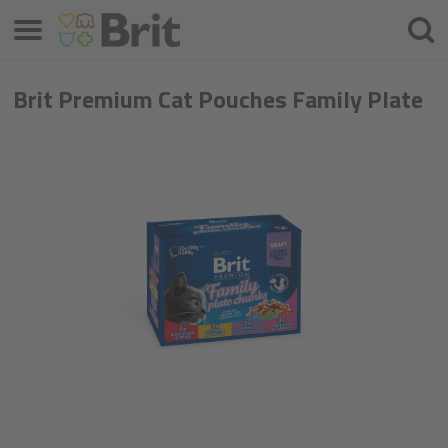
Меню
Търс
на
проду
Brit Premium Cat Pouches Family Plate