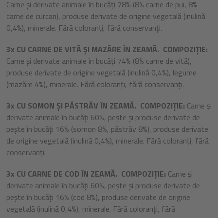
Carne și derivate animale în bucăți 78% (8% carne de pui, 8%
carne de curcan), produse derivate de origine vegetală (inulină
0,4%), minerale. Fără coloranți, fără conservanți.
3x CU CARNE DE VITĂ ȘI MAZĂRE ÎN ZEAMĂ. COMPOZIȚIE:
Carne și derivate animale în bucăți 74% (8% carne de vită),
produse derivate de origine vegetală (inulină 0,4%), legume
(mazăre 4%), minerale. Fără coloranți, fără conservanți.
3x CU SOMON ȘI PĂSTRĂV ÎN ZEAMĂ. COMPOZIȚIE:
Carne și
derivate animale în bucăți 60%, pește și produse derivate de
pește în bucăți 16% (somon 8%, păstrăv 8%), produse derivate
de origine vegetală (inulină 0,4%), minerale. Fără coloranți, fără
conservanți.
3x CU CARNE DE COD ÎN ZEAMĂ. COMPOZIȚIE:
Carne și
derivate animale în bucăți 60%, pește și produse derivate de
pește în bucăți 16% (cod 8%), produse derivate de origine
vegetală (inulină 0,4%), minerale. Fără coloranți, fără