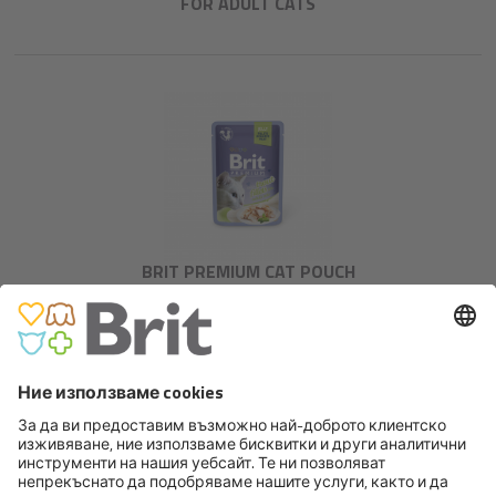
FOR ADULT CATS
BRIT PREMIUM CAT POUCH
WITH TROUT FILLETS IN JELLY
FOR ADULT CATS