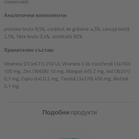
conservanți.
Аналитични компоненти:
proteine brute 8,5%, conținut de grăsime 4,5%, cenușă brută
2,5%, fibre brute 0,4%, umiditate 82%.
Хранителен състав:
Vitamina D3 (e671) 250 UI, Vitamina E (α-tocoferol) (3a700)
100 mg, Zinc (3b606) 10 mg, Mangan (e5) 2 mg, Iod (3b201)
0,7 mg, Cupru (e4) 0,2 mg, Taurină (3a370) 450 mg, Biotină
0,1 mg.
Подобни
продукти