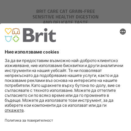
BRIT CARE CAT GRAIN-FREE
SENSITIVE HEALTHY DIGESTION
AND DELICATE TASTE
BRIT PREMIUM BY NATURE CAT
STERILIZED CHICKEN