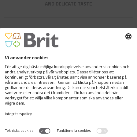
AND DELICATE TASTE
BRIT PREMIUM BY NATURE CAT
STERILIZED SALMON