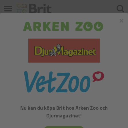
Meny
Sök
×
Brit Premium by Nature Cat Adult
Chicken
Nu kan du köpa Brit hos Arken Zoo och
Djurmagazinet!