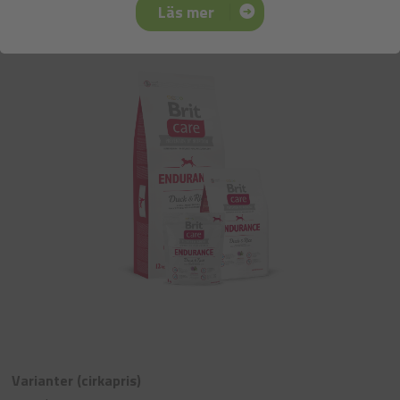
Brit Care Endurance
Läs mer
Varianter (cirkapris)