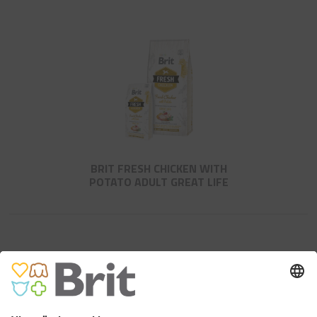
BRIT FRESH CHICKEN WITH
POTATO ADULT GREAT LIFE