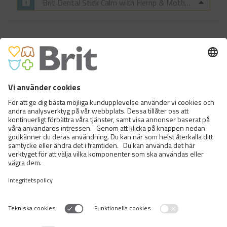
Brit Dental Stick Calm with Hemp & Motherwort
LET’S BITE MEAT SNACKS.
TUNA BARS