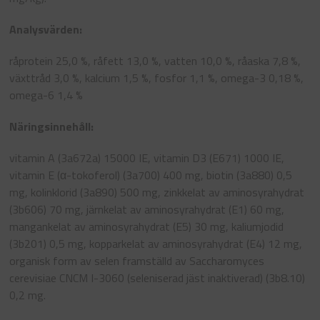
Analysvärden:
råprotein 25,0 %, råfett 13,0 %, vatten 10,0 %, råaska 7,8 %,
växttråd 3,0 %, kalcium 1,5 %, fosfor 1,1 %, omega-3 0,18 %,
omega-6 1,4 %
Näringsinnehåll:
vitamin A (3a672a) 15000 IE, vitamin D3 (E671) 1000 IE,
vitamin E (α-tokoferol) (3a700) 400 mg, biotin (3a880) 0,5
mg, kolinklorid (3a890) 500 mg, zinkkelat av aminosyrahydrat
(3b606) 70 mg, järnkelat av aminosyrahydrat (E1) 60 mg,
mangankelat av aminosyrahydrat (E5) 30 mg, kaliumjodid
(3b201) 0,5 mg, kopparkelat av aminosyrahydrat (E4) 12 mg,
organisk form av selen framställd av Saccharomyces
cerevisiae CNCM I-3060 (seleniserad jäst inaktiverad) (3b8.10)
0,2 mg.