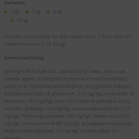
Varianter
1 kg
3 kg
8 kg
15 kg
Helfoder med kyckling för äldre hundar (över 7 år) av små och
medelstora raser (1 till 25 kg).
Sammansättning:
kyckling 42% (torkad 22%, urbenad 20 %), havre, vete, majs,
torkade äpplen, kycklingfett (konserverat med tokoferoler),
laxolja (2 %), hydrolyserad kycklinglever, bryggerijäst, kollagen,
kräftdjursskal (källa till glukosamin, 210 mg/kg), brosk (källa till
kondroitin, 150 mg/kg), örter och frukter (kryddnejlika, citrus,
rosmarin, gurkmeja 120 mg/kg), mannanoligosackarider (120
mg/kg), fruktooligosackarider (90 mg/kg), Mojave yucca (90
mg/kg), torkad kamomill (80 mg/kg), grönläppad mussla (källa
till glukosaminoglykaner, 50 mg/kg), torkade blåbär (50
mg/kg).