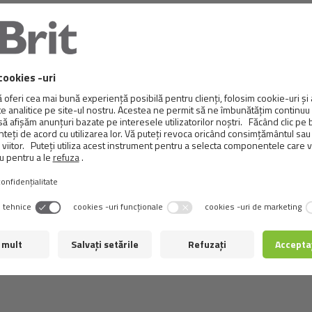
IT PREMIUM BY NATURE
BRIT PREMIUM BY NAT
CAT INDOOR CHICKEN
CAT SENSITIVE LAM