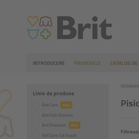
INTRODUCERE
PRODUSELE
CATALOG DE
Introducer
Linie de produse
Pisic
Brit Care
NOU
Brit Fish Dreams
Brit Premium
NOU
Filtreaz
Brit Care Cat Snack