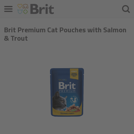
Menu
Søke
etter
Brit Premium Cat Pouches with Salmon
& Trout