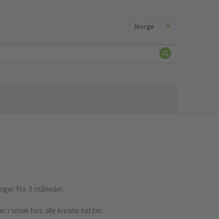
Norge
Søke
etter
nger fra 3 måneder.
er i smak hos alle kresne katter.