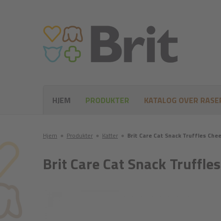
HJEM
PRODUKTER
KATALOG OVER RASE
Hjem
●
Produkter
●
Katter
●
Brit Care Cat Snack Truffles Che
Brit Care Cat Snack Truffle