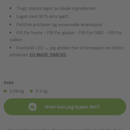
Trygt snacks laget av lokale ingredienser
Laget med 90 % ekte kjøtt
Fettfrie proteiner og essensielle aminosyrer
FRI for hvete - FRI for gluten - FRI for GMO - FRI for
sukker
Framstilt i EU → jeg ønsker mer informasjon om dette
initiativet
EU MADE SNACKS
Vekt
0.08 kg
0.3 kg
Hvor kan jeg kjøpe det?