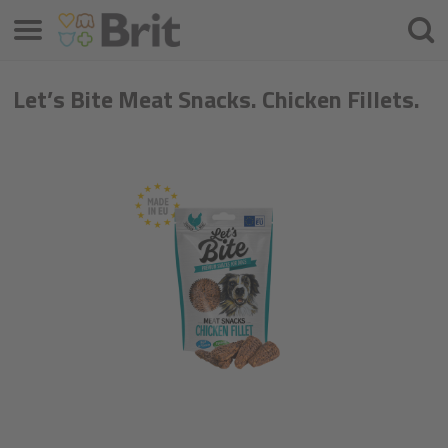
Menu
Søke
etter
Let’s Bite Meat Snacks. Chicken Fillets.