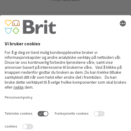
BRIT MEAT JERKY SNACK–DUCK
PROTEIN BAR