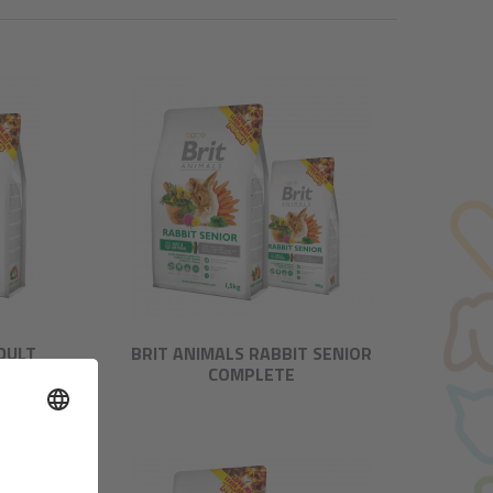
DULT
BRIT ANIMALS RABBIT SENIOR
COMPLETE