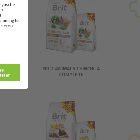
ER
BRIT ANIMALS CHINCHILA
COMPLETE