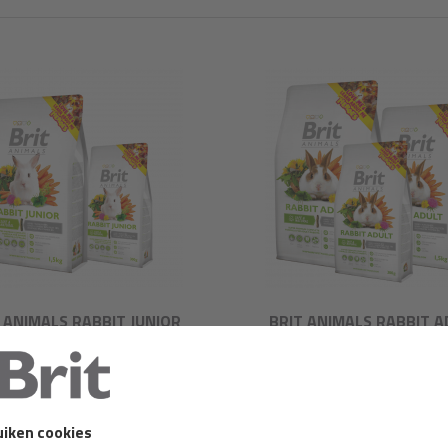
 ANIMALS RABBIT JUNIOR
BRIT ANIMALS RABBIT A
COMPLETE
COMPLETE