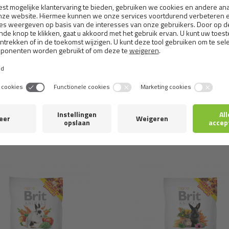
IT ANIMALS GUINEA PIG
BRIT ANIMALS HAMST
COMPLETE
COMPLETE