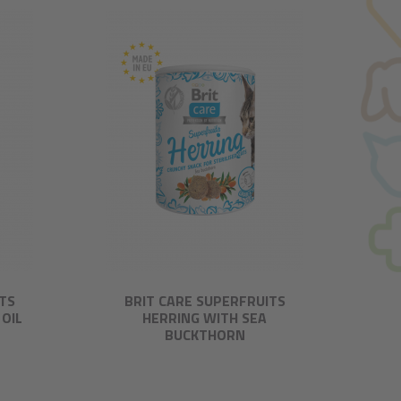
TS
BRIT CARE SUPERFRUITS
OIL
HERRING WITH SEA
BUCKTHORN