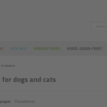
Ieškoti
AS
APIE MUS
PARDUOTUVĖS
KODĖL GRAIN-FREE?
Produktus
 for dogs and cats
 pagal:
Pavadinimas