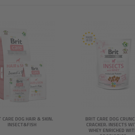
T CARE DOG HAIR & SKIN.
BRIT CARE DOG CRUN
INSECT&FISH
CRACKER. INSECTS WI
WHEY ENRICHED WIT