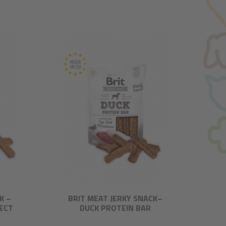
K –
BRIT MEAT JERKY SNACK–
SECT
DUCK PROTEIN BAR