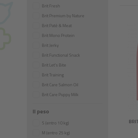
Brit Fresh
Brit Premium by Nature
Brit Paté & Meat
Brit Mono Protein
Brit Jerky
Brit Functional Snack
Brit Let's Bite
Brit Training
Brit Care Salmon Oil
Brit Care Puppy Milk
Il peso
BRI
S (entro 10 kg)
M (entro 25 kg)