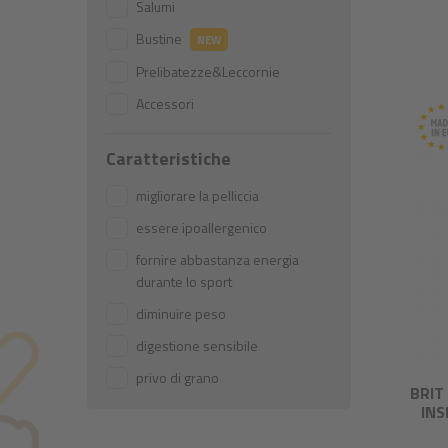
Salumi
Bustine
NEW
Prelibatezze&Leccornie
Accessori
Caratteristiche
migliorare la pelliccia
essere ipoallergenico
fornire abbastanza energia
durante lo sport
diminuire peso
digestione sensibile
privo di grano
BRIT
INS