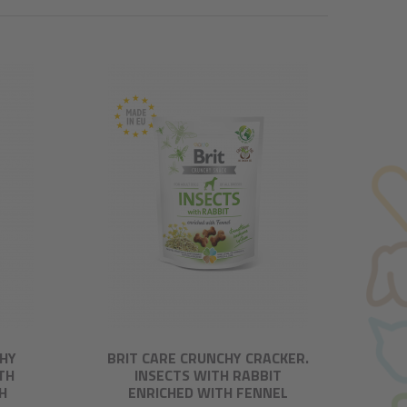
CHY
BRIT CARE CRUNCHY CRACKER.
TH
INSECTS WITH RABBIT
H
ENRICHED WITH FENNEL