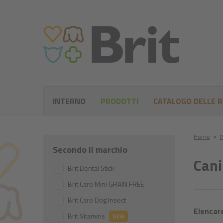
INTERNO
PRODOTTI
CATALOGO DELLE 
Home
●
P
Secondo il marchio
Cani
Brit Dental Stick
Brit Care Mini GRAIN FREE
Brit Care Dog Insect
Elencare
Brit Vitamins
NEW