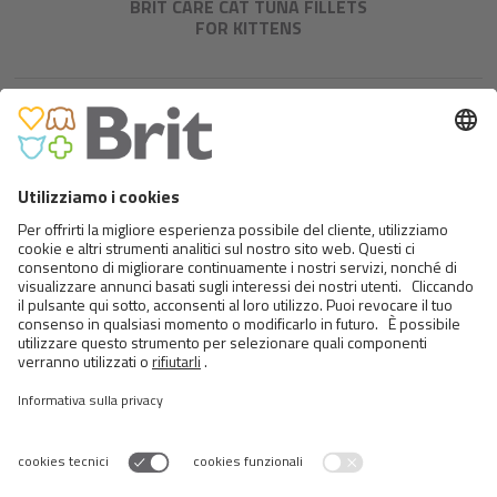
BRIT CARE CAT TUNA FILLETS
FOR KITTENS
BRIT FISH DREAMS TUNA &
SALMON