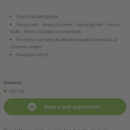
Ricetta ipoallergenica
Senza soia - Senza zucchero - Senza glutine - Senza
OGM - Senza coloranti e conservanti
Prodotto con carne di altissima qualità destinata al
consumo umano
Prodotto nell'UE
Variants
0.07 kg
Dove si può acquistare?