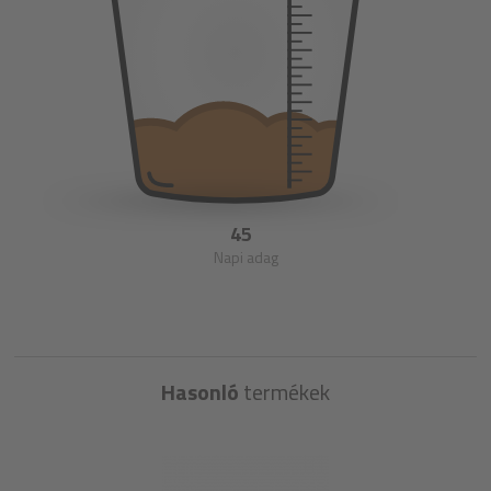
45
Napi adag
Hasonló
termékek