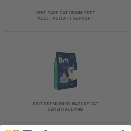
BRIT CARE CAT GRAIN-FREE
ADULT ACTIVITY SUPPORT
BRIT PREMIUM BY NATURE CAT
SENSITIVE LAMB