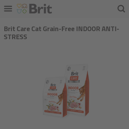
Menü
Keres
Brit Care Cat Grain-Free INDOOR ANTI-
STRESS