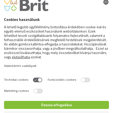
BRIT PREMIUM BY NATURE CAT
STERILIZED CHICKEN
Switch language