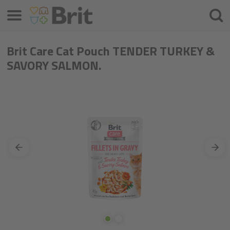
Menü
Keres
Brit Care Cat Pouch TENDER TURKEY &
SAVORY SALMON.