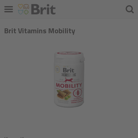
Menü
Keres
Brit Vitamins Mobility