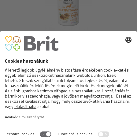
BRIT VITAMINS MULTIVITAMIN
BRIT VITAMINS SKIN&COAT