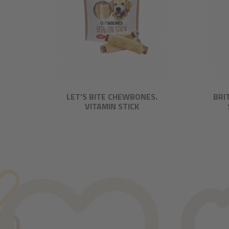
LET’S BITE CHEWBONES.
BRI
VITAMIN STICK