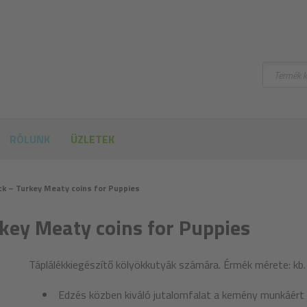
Keresni
RÓLUNK
ÜZLETEK
ck – Turkey Meaty coins for Puppies
rkey Meaty coins for Puppies
Táplálékkiegészítő kölyökkutyák számára. Érmék mérete: kb.
Edzés közben kiváló jutalomfalat a kemény munkáért