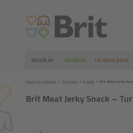
KEZDŐLAP
TERMÉKEK
FAJ KATALÓGUS
Vissza a kezdőlapra
●
Termékek
●
Kutyák
●
Brit Meat Jerky Sna
Brit Meat Jerky Snack – Tu