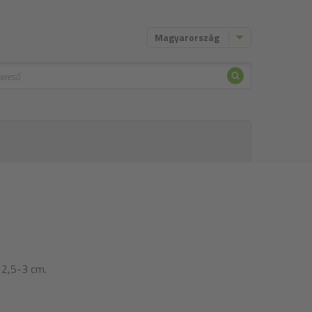
Magyarország
Keresni
 2,5-3 cm.