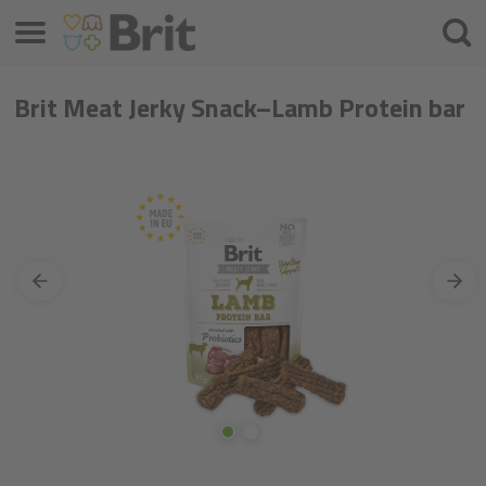
Menü
Keres
Brit Meat Jerky Snack–Lamb Protein bar