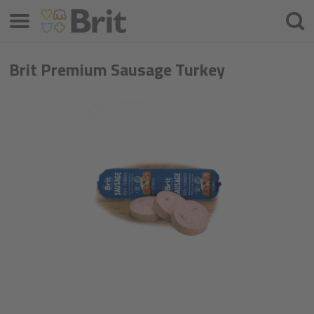
Menü
Keres
Brit Premium Sausage Turkey