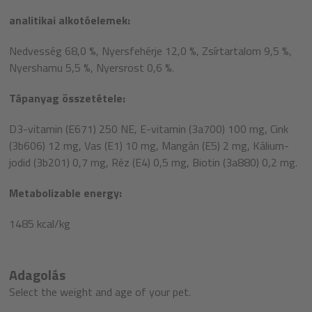
analitikai alkotóelemek:
Nedvesség 68,0 %, Nyersfehérje 12,0 %, Zsírtartalom 9,5 %,
Nyershamu 5,5 %, Nyersrost 0,6 %.
Tápanyag összetétele:
D3-vitamin (E671) 250 NE, E-vitamin (3a700) 100 mg, Cink
(3b606) 12 mg, Vas (E1) 10 mg, Mangán (E5) 2 mg, Kálium-
jodid (3b201) 0,7 mg, Réz (E4) 0,5 mg, Biotin (3a880) 0,2 mg.
Metabolizable energy:
1485 kcal/kg
Adagolás
Select the weight and age of your pet.