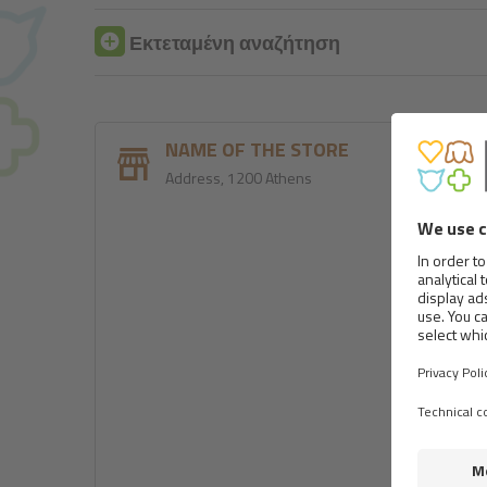
Εκτεταμένη αναζήτηση
NAME OF THE STORE
Address, 1200 Athens