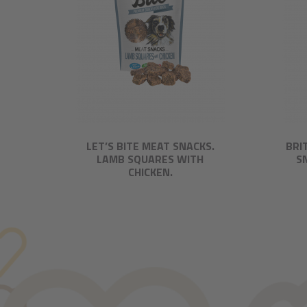
LET’S BITE MEAT SNACKS.
BRI
LAMB SQUARES WITH
S
CHICKEN.