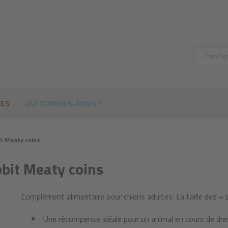
Chercher
CES
QUI SOMMES-NOUS ?
it Meaty coins
bbit Meaty coins
Complément alimentaire pour chiens adultes. La taille des « 
Une récompense idéale pour un animal en cours de dr