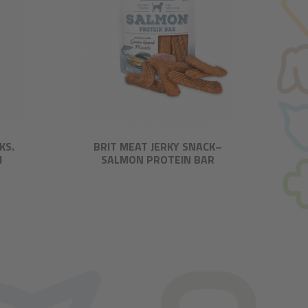
KS.
BRIT MEAT JERKY SNACK–
H
SALMON PROTEIN BAR