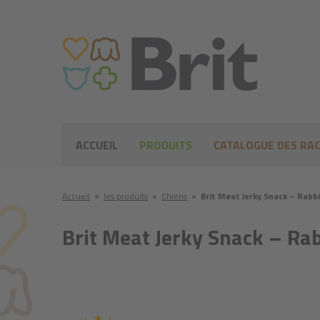
ACCUEIL
PRODUITS
CATALOGUE DES RA
Accueil
●
les produits
●
Chiens
●
Brit Meat Jerky Snack – Rabb
Brit Meat Jerky Snack – Ra