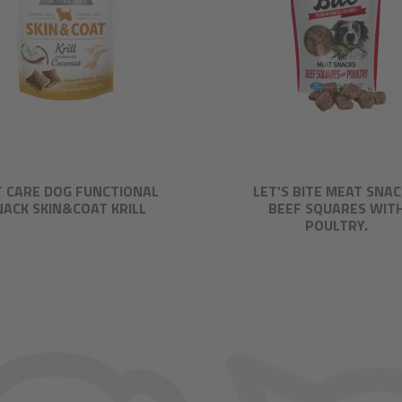
T CARE DOG FUNCTIONAL
LET’S BITE MEAT SNAC
NACK SKIN&COAT KRILL
BEEF SQUARES WIT
POULTRY.