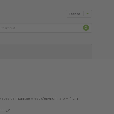
France
Chercher
pièces de monnaie » est d'environ : 3,5 – 4 cm
essage