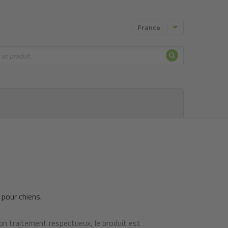
France
Chercher
 pour chiens.
on traitement respectueux, le produit est