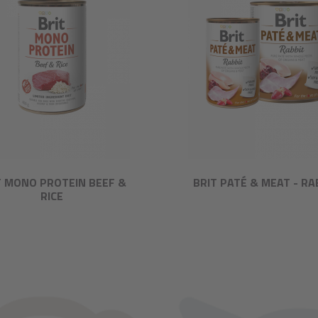
T MONO PROTEIN BEEF &
BRIT PATÉ & MEAT - RA
RICE