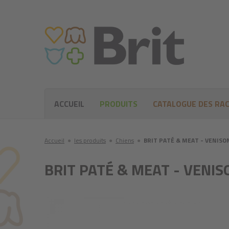
ACCUEIL
PRODUITS
CATALOGUE DES RA
Accueil
●
les produits
●
Chiens
●
BRIT PATÉ & MEAT - VENISO
BRIT PATÉ & MEAT - VENIS