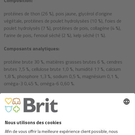
Composition:
protéines de thon (26 %), pois jaune, glycérol d'origine
végétale, protéines de poulet hydrolysées (10 %), foies de
poulet hydrolysés (7 %), protéines de pois, collagène (4 %),
farine de pois, fenouil séché (2 %), kelp séché (1 %).
Composants analytiques:
protéine brute 30 %, matières grasses brutes 6 %, cendres
brutes 7,5 %, cellulose brute 1,0 %, humidité 17 %, calcium
1,8 %, phosphore 1,3 %, sodium 0,5 %, magnésium 0,1 %,
oméga-3 0,45 %, oméga-6 0,60 %.
Ingrédients:
vitamine C (3a312) 100 mg. Contient des agents
conservateurs approuvés par l'Union européenne : acide
citrique (E 330), acide DL-malique (E 296).