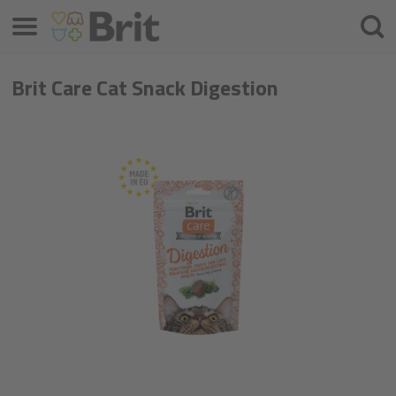
Menu
Cherc
Brit Care Cat Snack Digestion