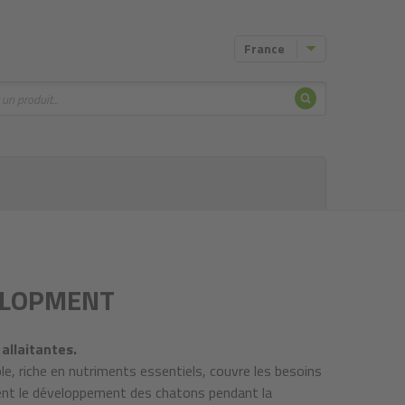
France
Chercher
VELOPMENT
allaitantes.
le, riche en nutriments essentiels, couvre les besoins
ent le développement des chatons pendant la