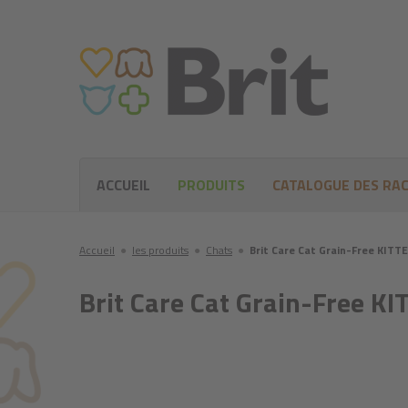
ACCUEIL
PRODUITS
CATALOGUE DES RA
Accueil
●
les produits
●
Chats
●
Brit Care Cat Grain-Free K
Brit Care Cat Grain-Fre