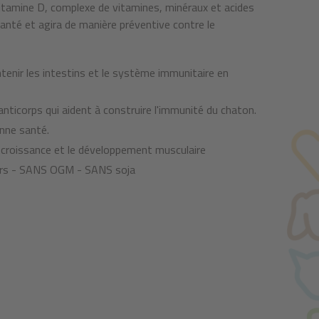
itamine D, complexe de vitamines, minéraux et acides
anté et agira de manière préventive contre le
ir les intestins et le système immunitaire en
icorps qui aident à construire l'immunité du chaton.
nne santé.
roissance et le développement musculaire
urs - SANS OGM - SANS soja