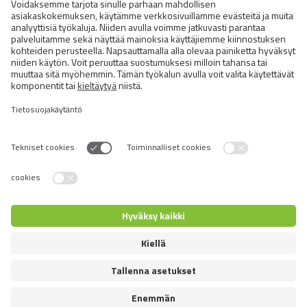
BRIT FRESH CHICKEN WITH
POTATO ADULT GREAT LIFE
Switch language
© 2026 VAFO PRAHA s.r.o. Kaikki oikeudet pidätetään