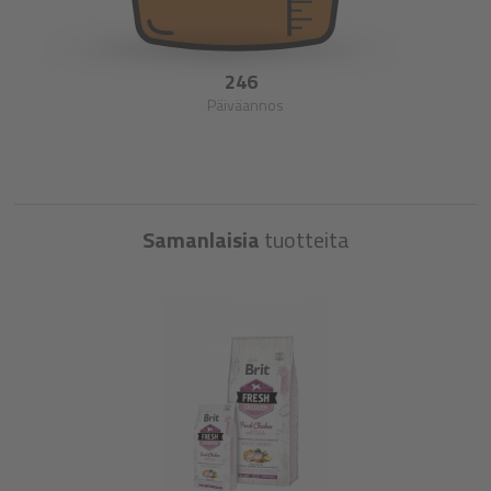
246
Päiväannos
Samanlaisia
tuotteita