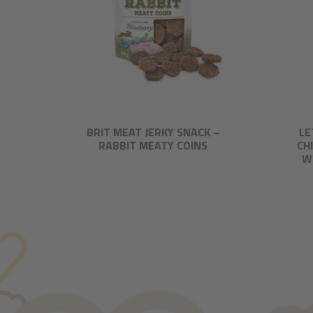
BRIT MEAT JERKY SNACK –
LE
RABBIT MEATY COINS
CH
W