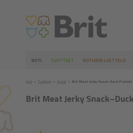
KOTI
TUOTTEET
ROTUJEN LUETTELO
Koti
●
Tuotteet
●
Koirat
●
Brit Meat Jerky Snack–Duck Protein
Brit Meat Jerky Snack–Duck