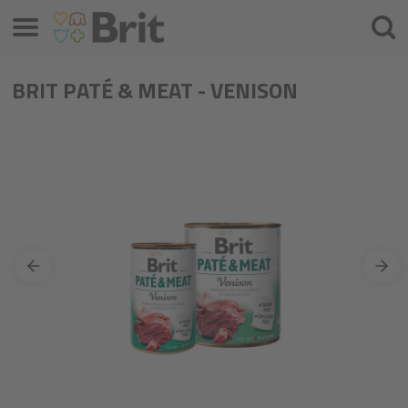
Valikko
Hae
BRIT PATÉ & MEAT - VENISON