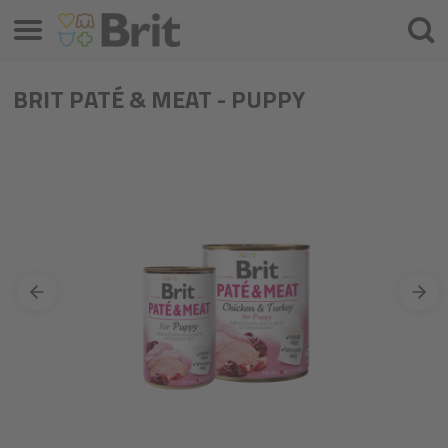
Valikko
Hae
BRIT PATÉ & MEAT - PUPPY