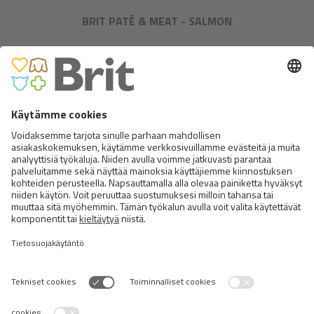
BRIT PATÉ & MEAT - SALMON
BRIT FRESH VEAL WITH MILLET