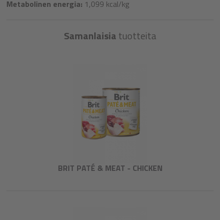
Metabolinen energia:
1,099 kcal/kg
Samanlaisia
tuotteita
BRIT PATÉ & MEAT - CHICKEN