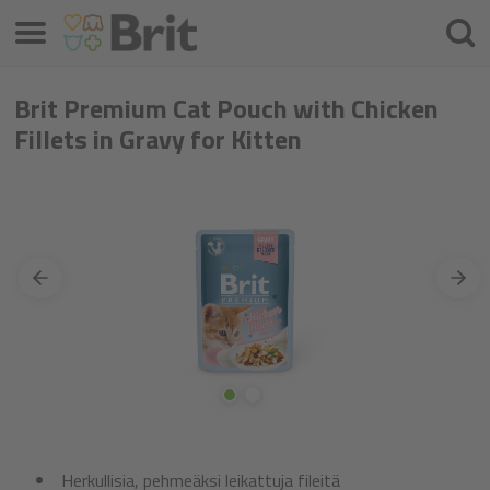
Valikko
Hae
Brit Premium Cat Pouch with Chicken
Fillets in Gravy for Kitten
Herkullisia, pehmeäksi leikattuja fileitä