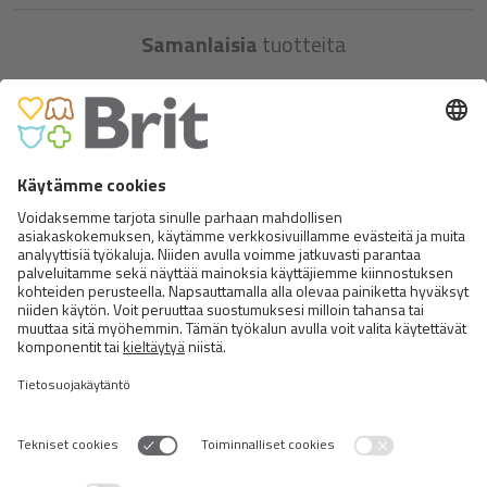
Samanlaisia
tuotteita
BRIT PREMIUM CAT POUCHES
CHICKEN CHUNKS FOR KITTEN