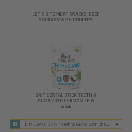
LET’S BITE MEAT SNACKS. BEEF
SQUARES WITH POULTRY.
BRIT DENTAL STICK TEETH &
GUMS WITH CHAMOMILE &
SAGE​
Brit Dental Stick Teeth & Gums with Chamomile & Sage