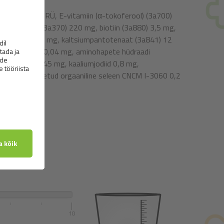
E671) 1 800 RÜ, E-vitamiin (α-tokoferool) (3a700)
 mg, tauriin (3a370) 220 mg, biotiin (3a880) 3,5 mg,
miid (3a315) 15 mg, kaltsiumpantotenaat (3a841) 12
 B12-vitamiin 0,04 mg, aminohapete hüdraadi
ngaanoksiid 45 mg, kaaliumjodiid 0,8 mg,
evisiae toodetud orgaaniline seleen CNCM I-3060 0,2
10