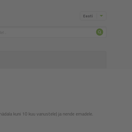
Eesti
Otsing
 nädala kuni 10 kuu vanustele) ja nende emadele.