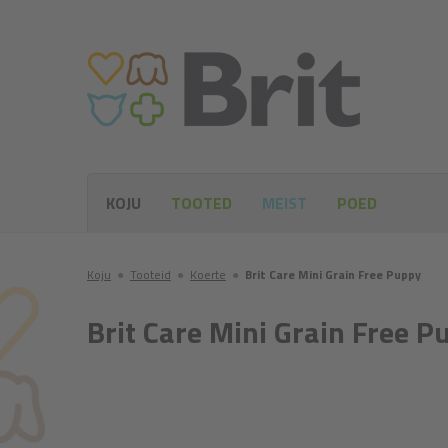
KOJU
TOOTED
MEIST
POED
Koju
●
Tooteid
●
Koerte
●
Brit Care Mini Grain Free Puppy
Brit Care Mini Grain Free P