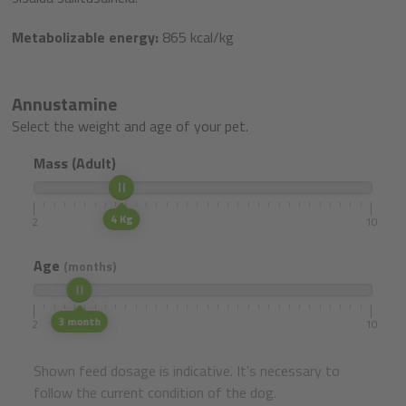
Metabolizable energy:
865 kcal/kg
Annustamine
Select the weight and age of your pet.
Mass (Adult)
4 Kg
2
10
Age
(months)
3 month
2
10
Shown feed dosage is indicative. It's necessary to
follow the current condition of the dog.