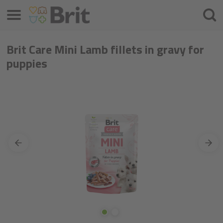
Menüü
Otsin
Brit Care Mini Lamb fillets in gravy for
puppies