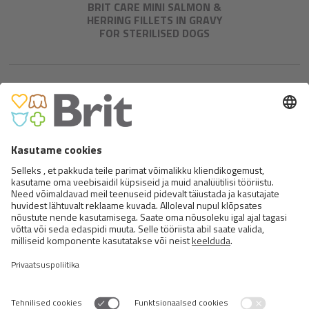
BRIT CARE MINI SALMON &
HERRING FILLETS IN GRAVY
FOR STERILISED DOGS
BRIT CARE MINI VENISON
FILLETS IN GRAVY