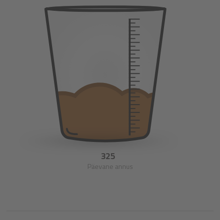
325
Päevane annus