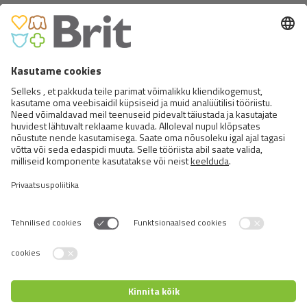
BRIT PREMIUM CAT POUCHES
CHICKEN CHUNKS FOR KITTEN
Switch language