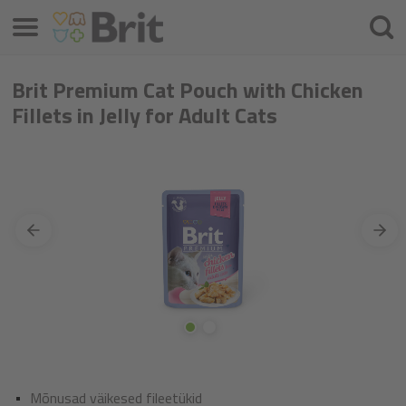
Menüü
Otsin
Brit Premium Cat Pouch with Chicken
Fillets in Jelly for Adult Cats
Mõnusad väikesed fileetükid