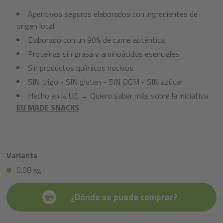
Aperitivos seguros elaborados con ingredientes de
origen local
Elaborado con un 90% de carne auténtica
Proteínas sin grasa y aminoácidos esenciales
Sin productos químicos nocivos
SIN trigo - SIN gluten - SIN OGM - SIN azúcar
Hecho en la UE → Quiero saber más sobre la iniciativa
EU MADE SNACKS
Variants
0.08 kg
¿Dónde se puede comprar?