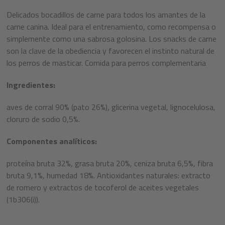
Delicados bocadillos de carne para todos los amantes de la
carne canina. Ideal para el entrenamiento, como recompensa o
simplemente como una sabrosa golosina. Los snacks de carne
son la clave de la obediencia y favorecen el instinto natural de
los perros de masticar. Comida para perros complementaria
Ingredientes:
aves de corral 90% (pato 26%), glicerina vegetal, lignocelulosa,
cloruro de sodio 0,5%.
Componentes analíticos:
proteína bruta 32%, grasa bruta 20%, ceniza bruta 6,5%, fibra
bruta 9,1%, humedad 18%.
Antioxidantes naturales: extracto
de romero y extractos de tocoferol de aceites vegetales
(1b306(i)).