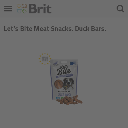
Menú
Busca
Let’s Bite Meat Snacks. Duck Bars.