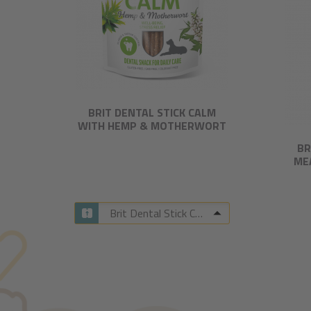
BRIT DENTAL STICK CALM
WITH HEMP & MOTHERWORT​
BR
ME
Brit Dental Stick Calm with Hemp & Motherwort