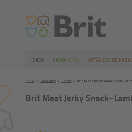
INICIO
PRODUCTOS
CATÁLOGO DE RAZA
Inicio
●
Productos
●
Perros
●
Brit Meat Jerky Snack–Lamb Prot
Brit Meat Jerky Snack–Lamb