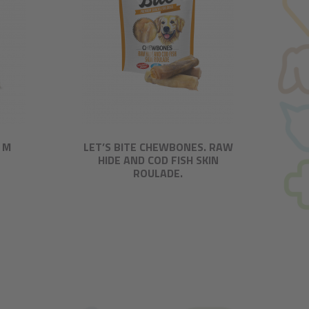
 M
LET’S BITE CHEWBONES. RAW
HIDE AND COD FISH SKIN
ROULADE.