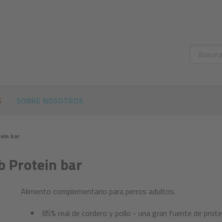
Buscar
S
SOBRE NOSOTROS
ein bar
 Protein bar
Alimento complementario para perros adultos.
85% real de cordero y pollo - una gran fuente de proteí