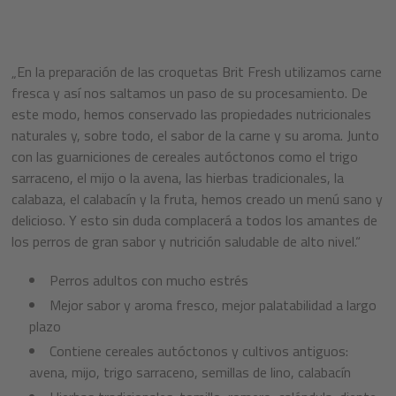
„En la preparación de las croquetas Brit Fresh utilizamos carne
fresca y así nos saltamos un paso de su procesamiento. De
este modo, hemos conservado las propiedades nutricionales
naturales y, sobre todo, el sabor de la carne y su aroma. Junto
con las guarniciones de cereales autóctonos como el trigo
sarraceno, el mijo o la avena, las hierbas tradicionales, la
calabaza, el calabacín y la fruta, hemos creado un menú sano y
delicioso. Y esto sin duda complacerá a todos los amantes de
los perros de gran sabor y nutrición saludable de alto nivel.“
Perros adultos con mucho estrés
Mejor sabor y aroma fresco, mejor palatabilidad a largo
plazo
Contiene cereales autóctonos y cultivos antiguos:
avena, mijo, trigo sarraceno, semillas de lino, calabacín