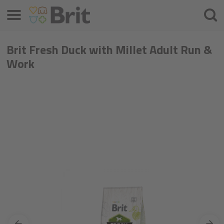
Menú
Busca
Brit Fresh Duck with Millet Adult Run &
Work