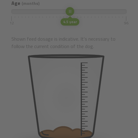
Age
(months)
4.5 year
12
96
Shown feed dosage is indicative. It's necessary to
follow the current condition of the dog.