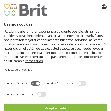
BRIT PREMIUM BY NATURE
ADULT M
Switch language