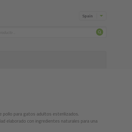
Spain
Buscar
 pollo para gatos adultos esterilizados.
dad elaborado con ingredientes naturales para una