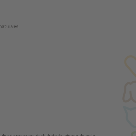
 naturales
 pulpa de manzana deshidratada, hígado de pollo