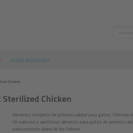
Buscar
S
SOBRE NOSOTROS
ized Chicken
 Sterilized Chicken
Alimento completo de primera calidad para gatos. Fórmula de
Un sabroso y apetitoso alimento para gatos de primera cali
sana nutrición diaria de los felinos.