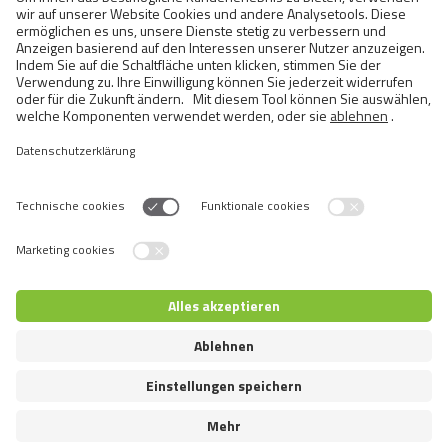
BRIT ANIMALS HAMSTER
COMPLETE
Switch language
© 2026 VAFO PRAHA s.r.o. Alle Rechte vorbehalten