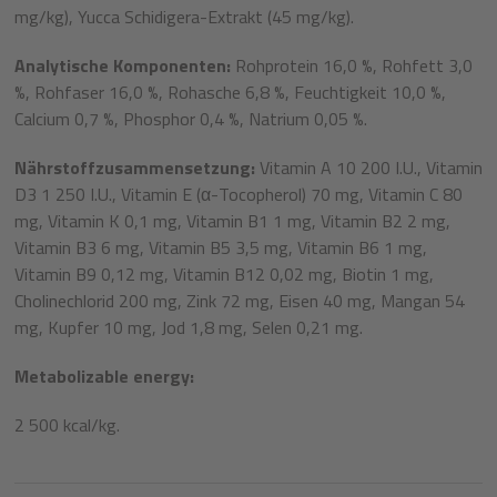
mg/kg), Yucca Schidigera-Extrakt (45 mg/kg).
Analytische Komponenten:
Rohprotein 16,0 %, Rohfett 3,0
%, Rohfaser 16,0 %, Rohasche 6,8 %, Feuchtigkeit 10,0 %,
Calcium 0,7 %, Phosphor 0,4 %, Natrium 0,05 %.
Nährstoffzusammensetzung:
Vitamin A 10 200 I.U., Vitamin
D3 1 250 I.U., Vitamin E (α-Tocopherol) 70 mg, Vitamin C 80
mg, Vitamin K 0,1 mg, Vitamin B1 1 mg, Vitamin B2 2 mg,
Vitamin B3 6 mg, Vitamin B5 3,5 mg, Vitamin B6 1 mg,
Vitamin B9 0,12 mg, Vitamin B12 0,02 mg, Biotin 1 mg,
Cholinechlorid 200 mg, Zink 72 mg, Eisen 40 mg, Mangan 54
mg, Kupfer 10 mg, Jod 1,8 mg, Selen 0,21 mg.
Metabolizable energy:
2 500 kcal/kg.