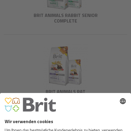
BRIT ANIMALS RABBIT SENIOR
COMPLETE
BRIT ANIMALS RAT