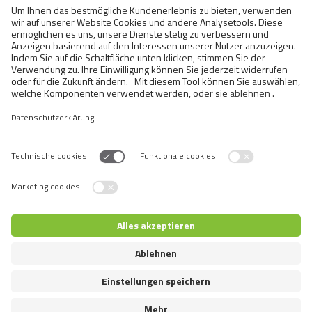
BRIT PREMIUM CAT POUCH
WITH TROUT FILLETS IN JELLY
FOR ADULT CATS
Switch language
© 2026 VAFO PRAHA s.r.o. Alle Rechte vorbehalten