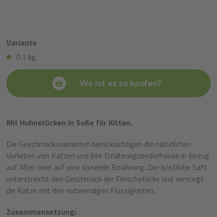
Variants
0.1 kg
Wo ist es zu kaufen?
Mit Huhnstücken in Soße für Kitten.
Die Geschmacksvarianten berücksichtigen die natürlichen
Vorlieben von Katzen und ihre Ernährungsbedürfnisse in Bezug
auf Alter oder auf eine spezielle Ernährung. Der köstliche Saft
unterstreicht den Geschmack der Fleischstücke und versorgt
die Katze mit den notwendigen Flüssigkeiten.
Zusammensetzung: