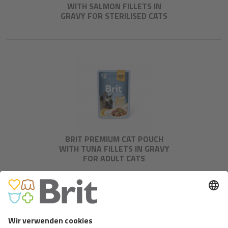
WITH SALMON FILLETS IN
GRAVY FOR STERILISED CATS
BRIT PREMIUM CAT POUCH
WITH TUNA FILLETS IN GRAVY
FOR ADULT CATS