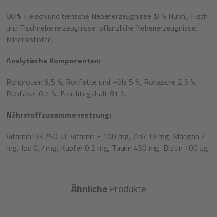
80 % Fleisch und tierische Nebenerzeugnisse (8 % Huhn), Fisch
und Fischnebenerzeugnisse, pflanzliche Nebenerzeugnisse,
Mineralstoffe.
Analytische Komponenten:
Rohprotein 9,5 %, Rohfette und –öle 5 %, Rohasche 2,5 %,
Rohfaser 0,4 %, Feuchtegehalt 81 %.
Nährstoffzusammensetzung:
Vitamin D3 250 IU, Vitamin E 100 mg, Zink 10 mg, Mangan 2
mg, Jod 0,7 mg, Kupfer 0,2 mg, Taurin 450 mg, Biotin 100 µg.
Ähnliche
Produkte