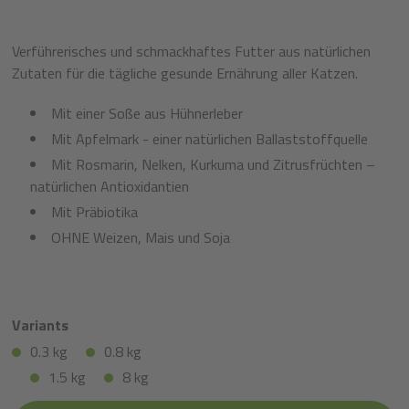
Verführerisches und schmackhaftes Futter aus natürlichen
Zutaten für die tägliche gesunde Ernährung aller Katzen.
Mit einer Soße aus Hühnerleber
Mit Apfelmark - einer natürlichen Ballaststoffquelle
Mit Rosmarin, Nelken, Kurkuma und Zitrusfrüchten –
natürlichen Antioxidantien
Mit Präbiotika
OHNE Weizen, Mais und Soja
Variants
0.3 kg
0.8 kg
1.5 kg
8 kg