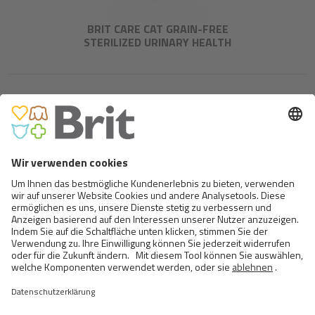
BRIT CARE CAT GRAIN-FREE
STERILIZED URINARY HEALTH
BRIT CARE CAT GRAIN-FREE
SENSITIVE HEALTHY DIGESTION
AND DELICATE TASTE