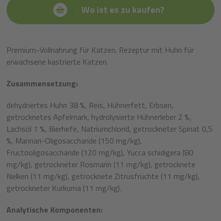
Wo ist es zu kaufen?
Premium-Vollnahrung für Katzen. Rezeptur mit Huhn für
erwachsene kastrierte Katzen.
Zusammensetzung:
dehydriertes Huhn 38 %, Reis, Hühnerfett, Erbsen,
getrocknetes Apfelmark, hydrolysierte Hühnerleber 2 %,
Lachsöl 1 %, Bierhefe, Natriumchlorid, getrockneter Spinat 0,5
%, Mannan-Oligosaccharide (150 mg/kg),
Fructooligosaccharide (120 mg/kg), Yucca schidigera (80
mg/kg), getrockneter Rosmarin (11 mg/kg), getrocknete
Nelken (11 mg/kg), getrocknete Zitrusfrüchte (11 mg/kg),
getrockneter Kurkuma (11 mg/kg).
Analytische Komponenten: