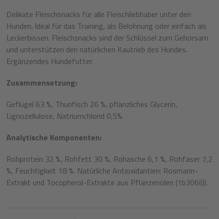
Delikate Fleischsnacks für alle Fleischliebhaber unter den
Hunden. Ideal für das Training, als Belohnung oder einfach als
Leckerbissen. Fleischsnacks sind der Schlüssel zum Gehorsam
und unterstützen den natürlichen Kautrieb des Hundes.
Ergänzendes Hundefutter.
Zusammensetzung:
Geflügel 63 %, Thunfisch 26 %, pflanzliches Glycerin,
Lignozellulose, Natriumchlorid 0,5%.
Analytische Komponenten:
Rohprotein 32 %, Rohfett 30 %, Rohasche 6,1 %, Rohfaser 7,2
%, Feuchtigkeit 18 %.
Natürliche Antioxidantien: Rosmarin-
Extrakt und Tocopherol-Extrakte aus Pflanzenölen (1b306(i)).