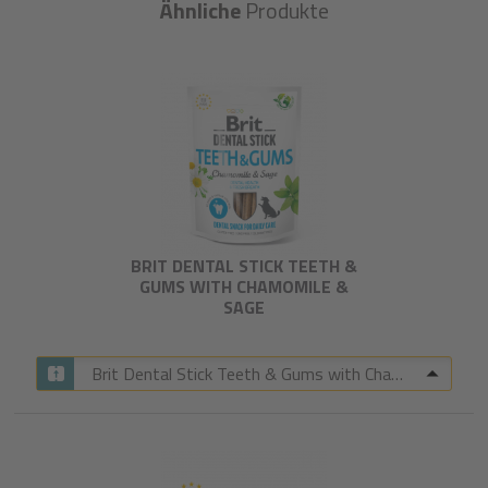
Ähnliche
Produkte
BRIT DENTAL STICK TEETH &
GUMS WITH CHAMOMILE &
SAGE​
Brit Dental Stick Teeth & Gums with Chamomile & Sage