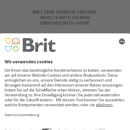
BRIT CARE CRUNCHY CRACKER.
INSECTS WITH SALMON
ENRICHED WITH THYME
BRIT TRAINING SNACK PUPPIES