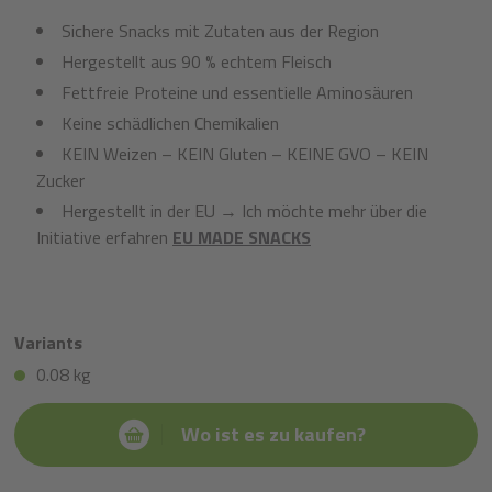
Sichere Snacks mit Zutaten aus der Region
Hergestellt aus 90 % echtem Fleisch
Fettfreie Proteine und essentielle Aminosäuren
Keine schädlichen Chemikalien
KEIN Weizen – KEIN Gluten – KEINE GVO – KEIN
Zucker
Hergestellt in der EU → Ich möchte mehr über die
Initiative erfahren
EU MADE SNACKS
Variants
0.08 kg
Wo ist es zu kaufen?