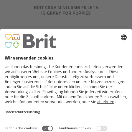
BRIT CARE MINI LAMB FILLETS
IN GRAVY FOR PUPPIES
BRIT CARE MINI CHICKEN &
TUNA FILLETS IN GRAVY