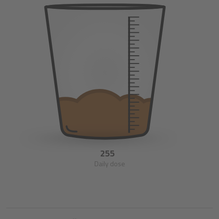
255
Daily dose