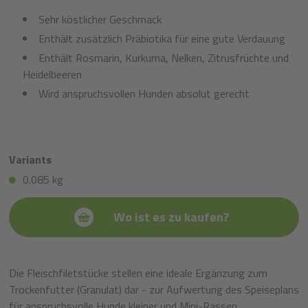
Sehr köstlicher Geschmack
Enthält zusätzlich Präbiotika für eine gute Verdauung
Enthält Rosmarin, Kurkuma, Nelken, Zitrusfrüchte und
Heidelbeeren
Wird anspruchsvollen Hunden absolut gerecht
Variants
0.085 kg
Wo ist es zu kaufen?
Die Fleischfiletstücke stellen eine ideale Ergänzung zum
Trockenfutter (Granulat) dar - zur Aufwertung des Speiseplans
für anspruchsvolle Hunde kleiner und Mini-Rassen.