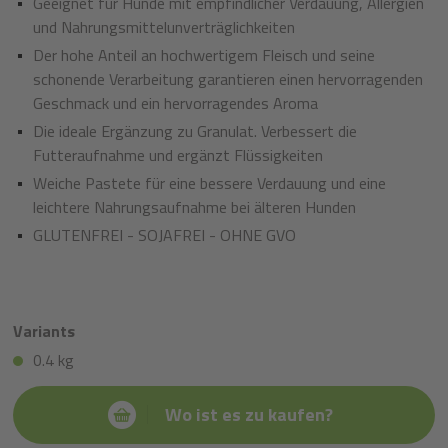
Geeignet für Hunde mit empfindlicher Verdauung, Allergien
und Nahrungsmittelunverträglichkeiten
Der hohe Anteil an hochwertigem Fleisch und seine
schonende Verarbeitung garantieren einen hervorragenden
Geschmack und ein hervorragendes Aroma
Die ideale Ergänzung zu Granulat. Verbessert die
Futteraufnahme und ergänzt Flüssigkeiten
Weiche Pastete für eine bessere Verdauung und eine
leichtere Nahrungsaufnahme bei älteren Hunden
GLUTENFREI - SOJAFREI - OHNE GVO
Variants
0.4 kg
Wo ist es zu kaufen?