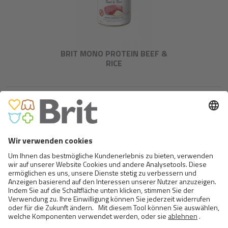
BRIT MONO PROTEIN BEEF &
RICE
BRIT PREMIUM BY NATURE
PORK WITH TRACHEA