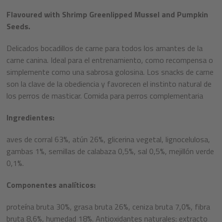
Flavoured with Shrimp Greenlipped Mussel and Pumpkin
Seeds.
Delicados bocadillos de carne para todos los amantes de la
carne canina. Ideal para el entrenamiento, como recompensa o
simplemente como una sabrosa golosina. Los snacks de carne
son la clave de la obediencia y favorecen el instinto natural de
los perros de masticar. Comida para perros complementaria
Ingredientes:
aves de corral 63%, atún 26%, glicerina vegetal, lignocelulosa,
gambas 1%, semillas de calabaza 0,5%, sal 0,5%, mejillón verde
0,1%.
Componentes analíticos:
proteína bruta 30%, grasa bruta 26%, ceniza bruta 7,0%, fibra
bruta 8,6%, humedad 18%.
Antioxidantes naturales: extracto